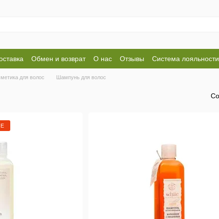
оставка
Обмен и возврат
О нас
Отзывы
Система лояльности
ие
сметика для волос
Шампунь для волос
Со
ИЕ