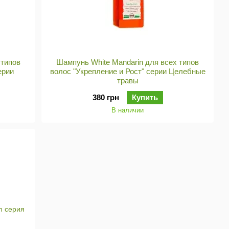
 типов
Шампунь White Mandarin для всех типов
ерии
волос "Укрепление и Рост" серии Целебные
травы
380 грн
Купить
В наличии