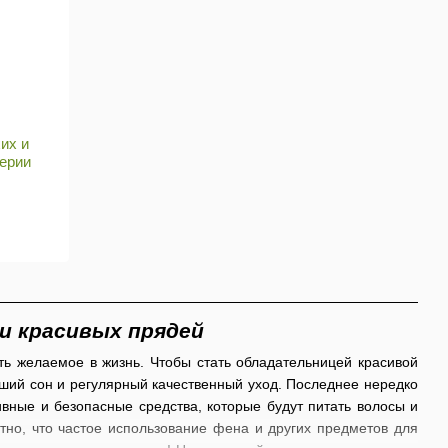
их и
серии
 и красивых прядей
ть желаемое в жизнь. Чтобы стать обладательницей красивой
ший сон и регулярный качественный уход. Последнее нередко
вные и безопасные средства, которые будут питать волосы и
тно, что частое использование фена и других предметов для