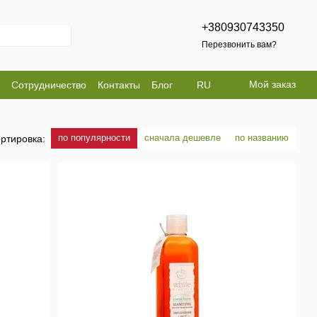
+380930743350
Перезвонить вам?
Мой заказ
Сотрудничество
Контакты
Блог
RU
по популярности
сначала дешевле
по названию
ртировка: