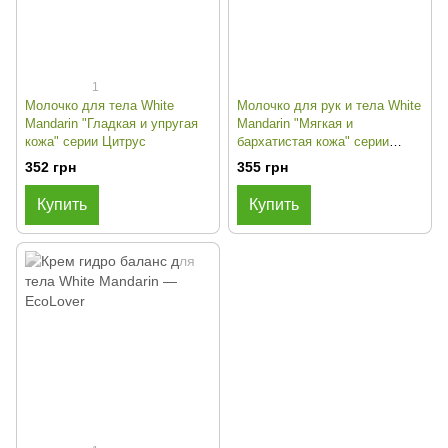
1
Молочко для тела White
Молочко для рук и тела White
Mandarin "Гладкая и упругая
Mandarin "Мягкая и
кожа" серии Цитрус
бархатистая кожа" серии
Целебные травы
352 грн
355 грн
Купить
Купить