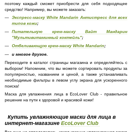
поэтому каждый сможет приобрести для себя подходящее
средство! Например, вы можете заказать:
Экспресс-маску White Mandarin Антистресс для всех
типов кожи
;
Питательную крем-маску Вайт Мандарин
"Мультивитаминный коктейль"
;
Отбеливающую крем-маску White Mandarin
;
и многое другое.
Переходите в каталог страницы магазина и определяйтесь с
выбором! Напомним, что вы можете сортировать продукты за
популярностью, названием и ценой, а также устанавливать
необходимые фильтры в левом углу экрана для ускоренного
поиска!
Маска для увлажнения лица в EcoLover Club - правильное
решение на пути к здоровой и красивой кожи!
Купить увлажняющие маски для лица в
интернет-магазине
EcoLover Club
Все еще не определились, какая именно увлажняющая маска