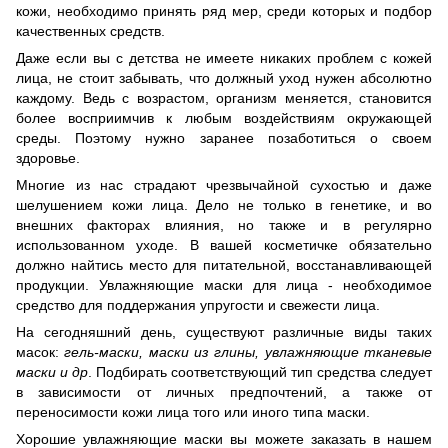
кожи, необходимо принять ряд мер, среди которых и подбор
качественных средств.
Даже если вы с детства не имеете никаких проблем с кожей
лица, не стоит забывать, что должный уход нужен абсолютно
каждому. Ведь с возрастом, организм меняется, становится
более восприимчив к любым воздействиям окружающей
среды. Поэтому нужно заранее позаботиться о своем
здоровье.
Многие из нас страдают чрезвычайной сухостью и даже
шелушением кожи лица. Дело не только в генетике, и во
внешних факторах влияния, но также и в регулярно
использованном уходе. В вашей косметичке обязательно
должно найтись место для питательной, восстанавливающей
продукции. Увлажняющие маски для лица - необходимое
средство для поддержания упругости и свежести лица.
На сегодняшний день, существуют различные виды таких
масок:
гель-маски, маски из глины, увлажняющие тканевые
маски и др
. Подбирать соответствующий тип средства следует
в зависимости от личных предпочтений, а также от
переносимости кожи лица того или иного типа маски.
Хорошие увлажняющие маски вы можете заказать в нашем