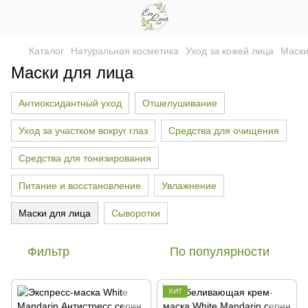
Каталог
Натуральная косметика
Уход за кожей лица
Маски
Маски для лица
Антиоксидантный уход
Отшелушивание
Уход за участком вокруг глаз
Средства для очищения
Средства для тонизирования
Питание и восстановление
Увлажнение
Маски для лица
Сыворотки
Фильтр
По популярности
ХИТ