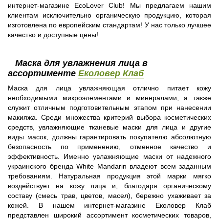
интернет-магазине EcoLover Club! Мы предлагаем нашим
клиентам исключительно органическую продукцию, которая
изготовлена по европейским стандартам! У нас только лучшее
качество и доступные цены!
Маска для увлажнения лица в
ассортименте
Еколовер Клаб
Маска для лица увлажняющая отлично питает кожу
необходимыми микроэлементами и минералами, а также
служит отличным подготовительным этапом при нанесении
макияжа. Среди множества критерий выбора косметических
средств, увлажняющие тканевые маски для лица и другие
виды масок, должны гарантировать покупателю абсолютную
безопасность по применению, отменное качество и
эффективность. Именно увлажняющие маски от надежного
украинского бренда White Mandarin владеют всем заданным
требованиям. Натуральная продукция этой марки мягко
воздействует на кожу лица и, благодаря органическому
составу (смесь трав, цветов, масел), бережно ухаживает за
кожей. В нашем интернет-магазине Еколовер Клаб
представлен широкий ассортимент косметических товаров,