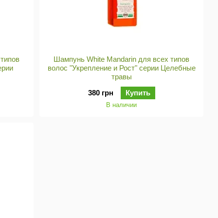
 типов
Шампунь White Mandarin для всех типов
ерии
волос "Укрепление и Рост" серии Целебные
травы
380 грн
Купить
В наличии