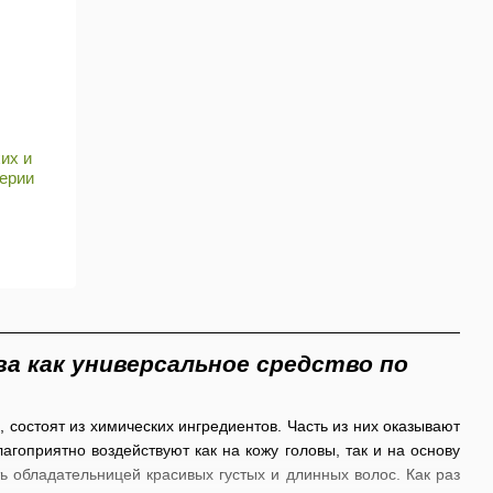
их и
серии
а как универсальное средство по
состоят из химических ингредиентов. Часть из них оказывают
гоприятно воздействуют как на кожу головы, так и на основу
ть обладательницей красивых густых и длинных волос. Как раз