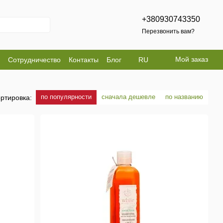
+380930743350
Перезвонить вам?
Мой заказ
Сотрудничество
Контакты
Блог
RU
по популярности
сначала дешевле
по названию
ртировка: