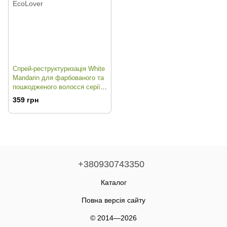
Спрей-реструктуризація White
Mandarin для фарбованого та
пошкодженого волосся серії
Protection
359 грн
+380930743350
Каталог
Повна версія сайту
© 2014—2026