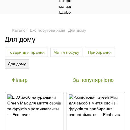
Каталог
Еко побутова хімія
Для дому
Для дому
Товари для прання
Миття посуду
Прибирання
Для дому
Фільтр
За популярністю