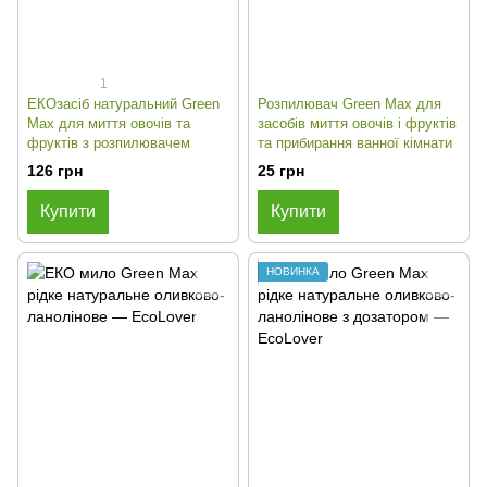
1
EКОзасіб натуральний Green
Розпилювач Green Max для
Max для миття овочів та
засобів миття овочів і фруктів
фруктів з розпилювачем
та прибирання ванної кімнати
126 грн
25 грн
Купити
Купити
НОВИНКА