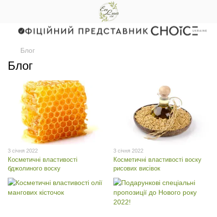
Блог
Блог
3 січня 2022
3 січня 2022
Косметичні властивості
Косметичні властивості воску
бджолиного воску
рисових висівок