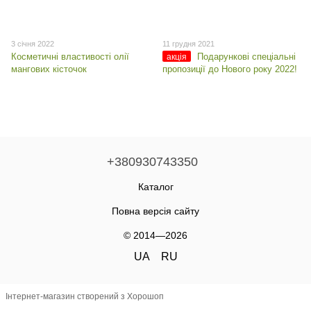
3 січня 2022
11 грудня 2021
Косметичні властивості олії
Подарункові спеціальні
акція
мангових кісточок
пропозиції до Нового року 2022!
+380930743350
Каталог
Повна версія сайту
© 2014—2026
UA
RU
Інтернет-магазин створений з Хорошоп