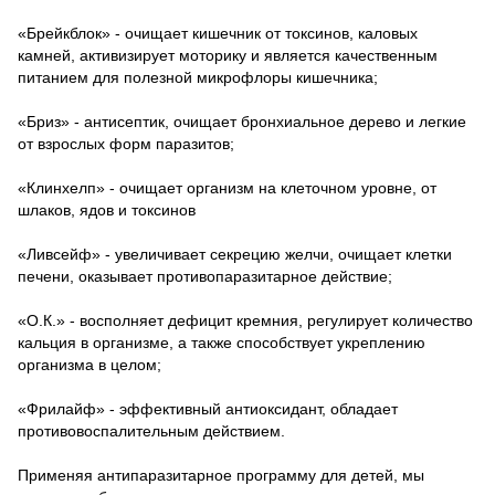
«Брейкблок» - очищает кишечник от токсинов, каловых
камней, активизирует моторику и является качественным
питанием для полезной микрофлоры кишечника;
«Бриз» - антисептик, очищает бронхиальное дерево и легкие
от взрослых форм паразитов;
«Клинхелп» - очищает организм на клеточном уровне, от
шлаков, ядов и токсинов
«Ливсейф» - увеличивает секрецию желчи, очищает клетки
печени, оказывает противопаразитарное действие;
«О.К.»
- восполняет дефицит кремния, регулирует количество
кальция в организме, а также способствует укреплению
организма в целом;
«Фрилайф» - эффективный антиоксидант, обладает
противовоспалительным действием.
Применяя антипаразитарное программу для детей, мы