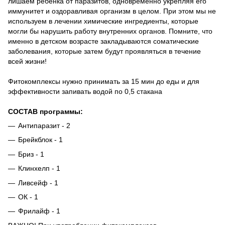
лишаем ребенка от паразитов, одновременно укрепляя его
иммунитет и оздоравливая организм в целом.
При этом мы не
используем в лечении химические ингредиенты, которые
могли бы нарушить работу внутренних органов.
Помните, что
именно в детском возрасте закладываются соматические
заболевания, которые затем будут проявляться в течение
всей жизни!
Фитокомплексы нужно принимать за 15 мин до еды и для
эффективности запивать водой по 0,5 стакана
СОСТАВ программы:
Антипаразит - 2
Брейкблок - 1
Бриз - 1
Клинхелп - 1
Ливсейф - 1
ОК - 1
Фрилайф - 1