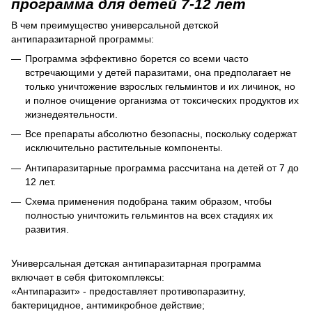
программа для детей 7-12 лет
В чем преимущество универсальной детской
антипаразитарной программы:
Программа эффективно борется со всеми часто
встречающими у детей паразитами, она предполагает не
только уничтожение взрослых гельминтов и их личинок, но
и полное очищение организма от токсических продуктов их
жизнедеятельности.
Все препараты абсолютно безопасны, поскольку содержат
исключительно растительные компоненты.
Антипаразитарные программа рассчитана на детей от 7 до
12 лет.
Схема применения подобрана таким образом, чтобы
полностью уничтожить гельминтов на всех стадиях их
развития.
Универсальная детская антипаразитарная программа
включает в себя фитокомплексы:
«Антипаразит» - предоставляет противопаразитну,
бактерицидное, антимикробное действие;