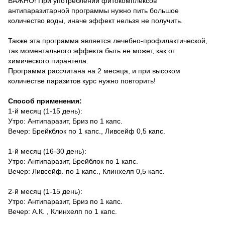
ВАЖНО!
При употреблении фитокомплексов
антипаразитарной программы нужно пить большое
количество воды, иначе эффект нельзя не получить.
Также эта программа является лечебно-профилактической,
так моментального эффекта быть не может, как от
химического пирантела.
Программа рассчитана на 2 месяца, и при высоком
количестве паразитов курс нужно повторить!
Способ применения:
1-й месяц (1-15 день):
Утро: Антипаразит, Бриз по 1 капс.
Вечер: Брейкблок по 1 капс., Ливсейф 0,5 капс.
1-й месяц (16-30 день):
Утро: Антипаразит, Брейблок по 1 капс.
Вечер: Ливсейф.
по 1 капс., Клинхелп 0,5 капс.
2-й месяц (1-15 день):
Утро: Антипаразит, Бриз по 1 капс.
Вечер: А.К.
, Клинхелп по 1 капс.