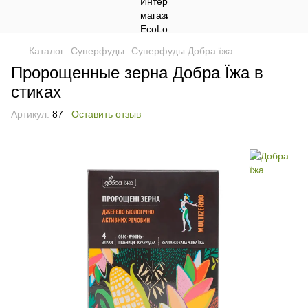
Каталог
Суперфуды
Суперфуды Добра їжа
Пророщенные зерна Добра Їжа в
стиках
Артикул:
87
Оставить отзыв