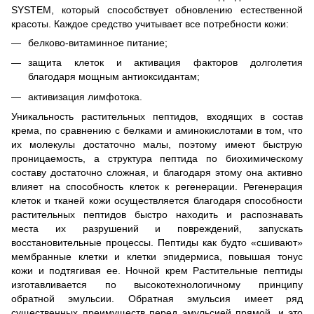
SYSTEM, который способствует обновлению естественной
красоты. Каждое средство учитывает все потребности кожи:
белково-витаминное питание;
защита клеток и активация факторов долголетия
благодаря мощным антиоксидантам;
активизация лимфотока.
Уникальность растительных пептидов, входящих в состав
крема, по сравнению с белками и аминокислотами в том, что
их молекулы достаточно малы, поэтому имеют быструю
проницаемость, а структура пептида по биохимическому
составу достаточно сложная, и благодаря этому она активно
влияет на способность клеток к регенерации. Регенерация
клеток и тканей кожи осуществляется благодаря способности
растительных пептидов быстро находить и распознавать
места их разрушений и повреждений, запускать
восстановительные процессы. Пептиды как будто «сшивают»
мембранные клетки и клетки эпидермиса, повышая тонус
кожи и подтягивая ее. Ночной крем Растительные пептиды
изготавливается по высокотехнологичному принципу
обратной эмульсии. Обратная эмульсия имеет ряд
существенных преимуществ перед эмульсией прямой, и это