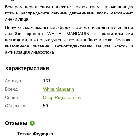
Вечером перед сном нанесите ночной крем на очищенную
кожу и распределите легкими движениями вдоль массажных
линий лица.
Получить максимальный эффект поможет использование всей
линейки средств WHITE MANDARIN с растительными
пептидами, в которых учтены все потребности кожи: белково-
витаминное питание, антиоксидантнаяю защита клеток и
активизация лимфотока
Характеристики
Артикул
131
Бренд
White Mandarin
Серия
Deep Regeneration
Объем, ml
50
Отзывы
1
Тетяна Федюрко