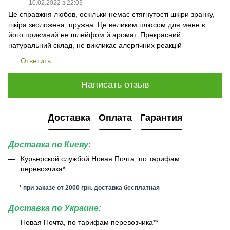
10.02.2022 в 22:03
Це справжня любов, оскільки немає стягнутості шкіри зранку,
шкіра зволожена, пружна. Це великим плюсом для мене є
його приємний не шлейфом й аромат. Прекрасний
натуральний склад, не викликає алергічних реакцій
Ответить
Написать отзыв
Доставка
Оплата
Гарантия
Доставка по Киеву:
Курьерской службой Новая Почта, по тарифам
перевозчика*
* при заказе от 2000 грн. доставка бесплатная
Доставка по Украине:
Новая Почта, по тарифам перевозчика**