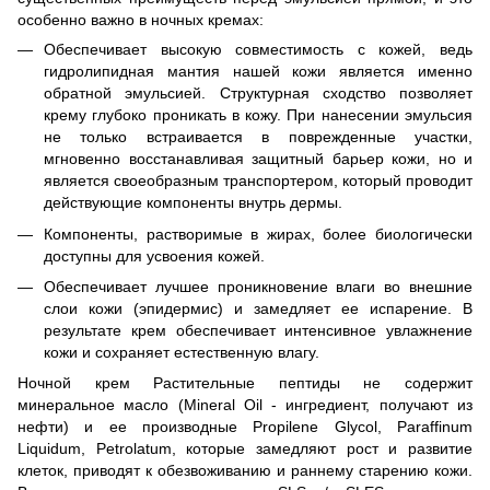
особенно важно в ночных кремах:
Обеспечивает высокую совместимость с кожей, ведь
гидролипидная мантия нашей кожи является именно
обратной эмульсией. Структурная сходство позволяет
крему глубоко проникать в кожу. При нанесении эмульсия
не только встраивается в поврежденные участки,
мгновенно восстанавливая защитный барьер кожи, но и
является своеобразным транспортером, который проводит
действующие компоненты внутрь дермы.
Компоненты, растворимые в жирах, более биологически
доступны для усвоения кожей.
Обеспечивает лучшее проникновение влаги во внешние
слои кожи (эпидермис) и замедляет ее испарение. В
результате крем обеспечивает интенсивное увлажнение
кожи и сохраняет естественную влагу.
Ночной крем Растительные пептиды не содержит
минеральное масло (Mineral Oil - ингредиент, получают из
нефти) и ее производные Propilene Glycol, Paraffinum
Liquidum, Petrolatum, которые замедляют рост и развитие
клеток, приводят к обезвоживанию и раннему старению кожи.