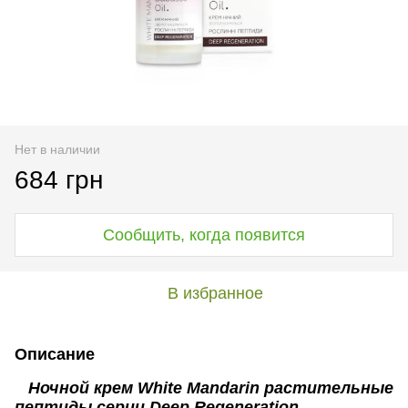
Нет в наличии
684 грн
Сообщить, когда появится
В избранное
Описание
Ночной крем White Mandarin растительные
пептиды серии Deep Regeneration