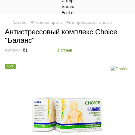
Каталог
Фитопрепараты
Фитопрепараты Choice
Антистрессовый комплекс Choice
"Баланс"
Артикул:
81
1 отзыв
ХИТ