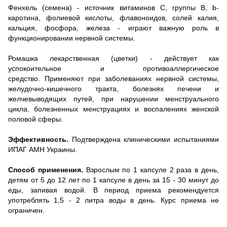
Фенхель (семена) - источник витаминов С, группы В, b-
каротина, фолиевой кислоты, флавоноидов, солей калия,
кальция, фосфора, железа - играют важную роль в
функционировании нервной системы.
Ромашка лекарственная (цветки) - действует как
успокоительное и противоаллергическое
средство.
Применяют при заболеваниях нервной системы,
желудочно-кишечного тракта, болезнях печени и
желчевыводящих путей, при нарушении менструального
цикла, болезненных менструациях и воспалениях женской
половой сферы.
Эффективность.
Подтверждена клиническими испытаниями
ИПАГ АМН Украины.
Способ применения.
Взрослым по 1 капсуле 2 раза в день,
детям от 5 до 12 лет по 1 капсуле в день за 15 - 30 минут до
еды, запивая водой.
В период приема рекомендуется
употреблять 1,5 - 2 литра воды в день.
Курс приема не
ограничен.