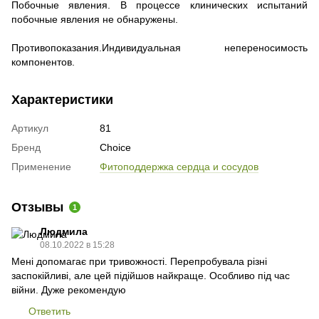
Побочные явления.
В процессе клинических испытаний
побочные явления не обнаружены.
Противопоказания.Индивидуальная непереносимость
компонентов.
Характеристики
Артикул
81
Бренд
Choice
Применение
Фитоподдержка сердца и сосудов
Отзывы
1
Людмила
08.10.2022 в 15:28
Мені допомагає при тривожності. Перепробувала різні
заспокійливі, але цей підійшов найкраще. Особливо під час
війни. Дуже рекомендую
Ответить