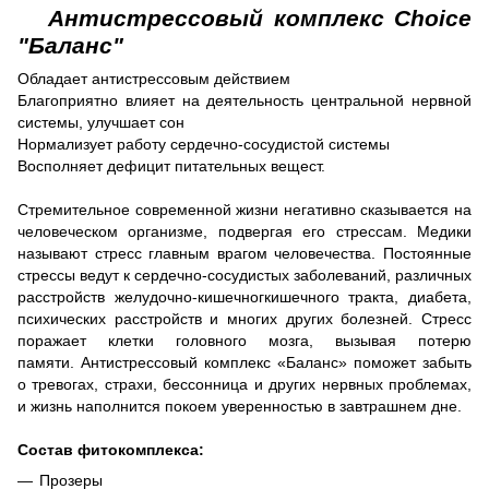
Антистрессовый комплекс Choice
"Баланс"
Обладает антистрессовым действием
Благоприятно влияет на деятельность центральной нервной
системы, улучшает сон
Нормализует работу сердечно-сосудистой системы
Восполняет дефицит питательных вещест.
Стремительное современной жизни негативно сказывается на
человеческом организме, подвергая его стрессам.
Медики
называют стресс главным врагом человечества.
Постоянные
стрессы ведут к сердечно-сосудистых заболеваний, различных
расстройств желудочно-кишечногкишечного тракта, диабета,
психических расстройств и многих других болезней.
Стресс
поражает клетки головного мозга, вызывая потерю
памяти.
Антистрессовый комплекс «Баланс» поможет забыть
о тревогах, страхи, бессонница и других нервных проблемах,
и жизнь наполнится покоем уверенностью в завтрашнем дне.
Состав фитокомплекса:
Прозеры