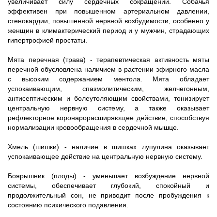
увеличивает силу сердечных сокращений.
Собачья
эффективен при повышенном артериальном давлении,
стенокардии, повышенной нервной возбудимости, особенно у
женщин в климактерический период и у мужчин, страдающих
гипертрофией простаты.
Мята перечная (трава) - терапевтическая активность мяты
перечной обусловлена наличием в растении эфирного масла
с высоким содержанием ментола.
Мята обладает
успокаивающим, спазмолитическим, желчегонным,
антисептическим и болеутоляющим свойствами, тонизирует
центральную нервную систему, а также оказывает
рефлекторное коронарорасширяющее действие, способствуя
нормализации кровообращения в сердечной мышце.
Хмель (шишки) - наличие в шишках лупулина оказывает
успокаивающее действие на центральную нервную систему.
Боярышник (плоды) - уменьшает возбуждение нервной
системы, обеспечивает глубокий, спокойный и
продолжительный сон, не приводит после пробуждения к
состоянию психического подавления.