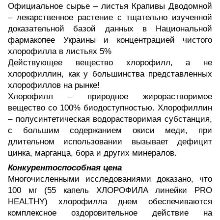
Официальное сырье – листья Крапивы Дводомной
– лекарственное растение с тщательно изученной
доказательной базой данных в Национальной
фармакопее Украины и концентрацией чистого
хлорофилла в листьях 5%
Действующее вещество хлорофилл, а не
хлорофиллин, как у большинства представленных
хлорофиллов на рынке!
Хлорофилл – природное жирорастворимое
вещество со 100% биодоступностью. Хлорофиллин
– полусинтетическая водорастворимая субстанция,
с большим содержанием окиси меди, при
длительном использовании вызывает дефицит
цинка, марганца, бора и других минералов.
Конкурентоспособная цена
Многочисленными исследованиями доказано, что
100 мг (55 капель ХЛОРОФИЛА линейки PRO
HEALTHY) хлорофилла днем ​​обеспечиваются
комплексное оздоровительное действие на