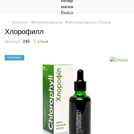
Каталог
Фитопрепараты
Фитопрепараты Choice
Хлорофилл
Артикул:
245
1 отзыв
НОВИНКА