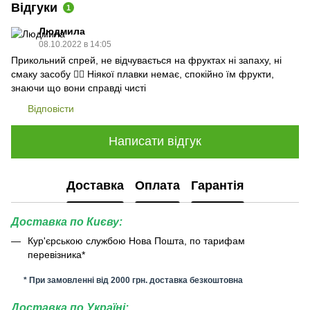
Відгуки
1
Людмила
08.10.2022 в 14:05
Прикольний спрей, не відчувається на фруктах ні запаху, ні
смаку засобу 👍🏻 Ніякої плавки немає, спокійно їм фрукти,
знаючи що вони справді чисті
Відповісти
Написати відгук
Доставка
Оплата
Гарантія
Доставка по Києву:
Кур'єрською службою Нова Пошта, по тарифам
перевізника*
* При замовленні від 2000 грн. доставка безкоштовна
Доставка по Україні: