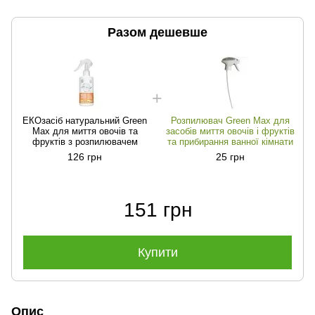
Разом дешевше
EКОзасіб натуральний Green
Розпилювач Green Max для
Max для миття овочів та
засобів миття овочів і фруктів
фруктів з розпилювачем
та прибирання ванної кімнати
126 грн
25 грн
151 грн
Купити
Опис