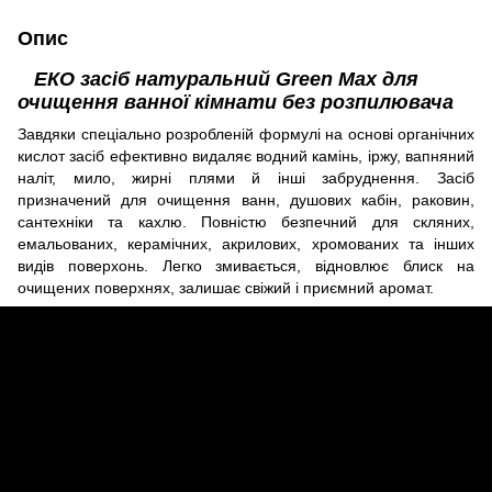
Опис
EКО засіб натуральний Green Max для
очищення ванної кімнати без розпилювача
Завдяки спеціально розробленій формулі на основі органічних
кислот засіб ефективно видаляє водний камінь, іржу, вапняний
наліт, мило, жирні плями й інші забруднення. Засіб
призначений для очищення ванн, душових кабін, раковин,
сантехніки та кахлю. Повністю безпечний для скляних,
емальованих, керамічних, акрилових, хромованих та інших
видів поверхонь. Легко змивається, відновлює блиск на
очищених поверхнях, залишає свіжий і приємний аромат.