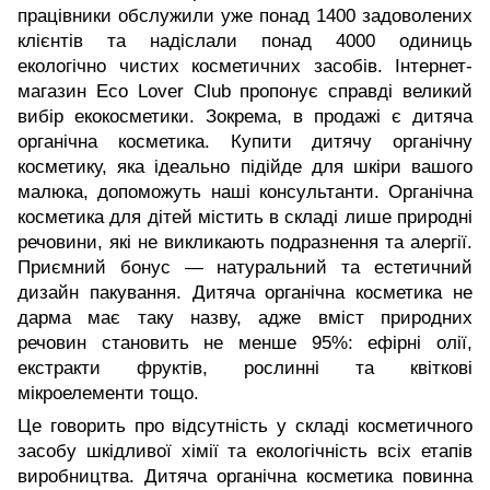
працівники обслужили уже понад 1400 задоволених
клієнтів та надіслали понад 4000 одиниць
екологічно чистих косметичних засобів. Інтернет-
магазин Eco Lover Club пропонує справді великий
вибір екокосметики. Зокрема, в продажі є дитяча
органічна косметика. Купити дитячу органічну
косметику, яка ідеально підійде для шкіри вашого
малюка, допоможуть наші консультанти. Органічна
косметика для дітей містить в складі лише природні
речовини, які не викликають подразнення та алергії.
Приємний бонус — натуральний та естетичний
дизайн пакування. Дитяча органічна косметика не
дарма має таку назву, адже вміст природних
речовин становить не менше 95%: ефірні олії,
екстракти фруктів, рослинні та квіткові
мікроелементи тощо.
Це говорить про відсутність у складі косметичного
засобу шкідливої хімії та екологічність всіх етапів
виробництва. Дитяча органічна косметика повинна