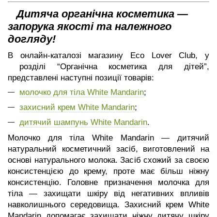
Дитяча органічна косметика —
запорука якості та належного
догляду!
В онлайн-каталозі магазину Eco Lover Club, у
розділі “Органічна косметика для дітей”,
представлені наступні позиції товарів:
молочко для тіла White Mandarin
;
захисний крем White Mandarin
;
дитячий шампунь White Mandarin
.
Молочко для тіла White Mandarin — дитячий
натуральний косметичний засіб, виготовлений на
основі натурального молока. Засіб схожий за своєю
консистенцією до крему, проте має більш ніжну
консистенцію. Головне призначення молочка для
тіла — захищати шкіру від негативних впливів
навколишнього середовища. Захисний крем White
Mandarin допомагає захищати ніжну дитячу шкіру