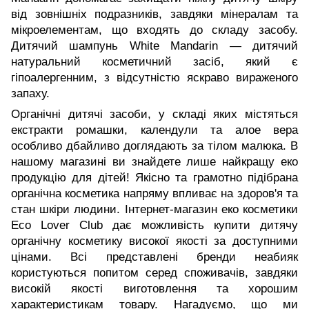
від зовнішніх подразників, завдяки мінералам та
мікроелементам, що входять до складу засобу.
Дитячий шампунь White Mandarin — дитячий
натуральний косметичний засіб, який є
гіпоалергенним, з відсутністю яскраво вираженого
запаху.
Органічні дитячі засоби, у складі яких містяться
екстракти ромашки, календули та алое вера
особливо дбайливо доглядають за тілом малюка. В
нашому магазині ви знайдете лише найкращу еко
продукцію для дітей! Якісно та грамотно підібрана
органічна косметика напряму впливає на здоров'я та
стан шкіри людини. Інтернет-магазин еко косметики
Eco Lover Club дає можливість купити дитячу
органічну косметику високої якості за доступними
цінами. Всі представлені бренди неабияк
користуються попитом серед споживачів, завдяки
високій якості виготовлення та хорошим
характеристикам товару. Нагадуємо, що ми