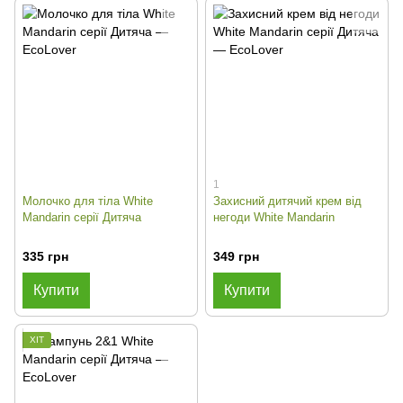
1
Молочко для тіла White
Захисний дитячий крем від
Mandarin серії Дитяча
негоди White Mandarin
335 грн
349 грн
Купити
Купити
ХІТ