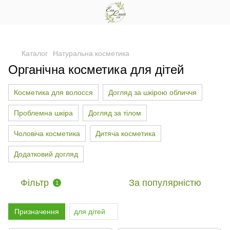
Каталог
Натуральна косметика
Органічна косметика для дітей
Косметика для волосся
Догляд за шкірою обличчя
Проблемна шкіра
Догляд за тілом
Чоловіча косметика
Дитяча косметика
Додатковий догляд
Фільтр
За популярністю
1
Призначення
для дітей