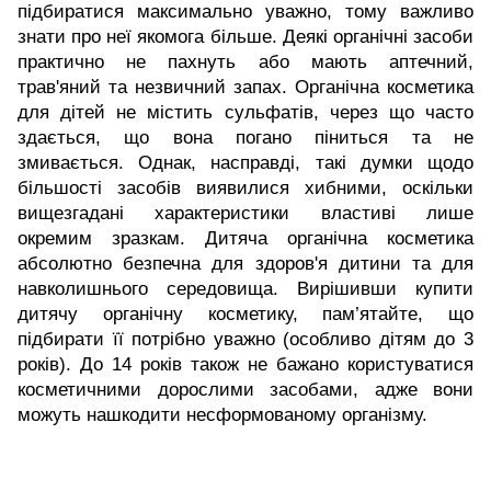
підбиратися максимально уважно, тому важливо
знати про неї якомога більше. Деякі органічні засоби
практично не пахнуть або мають аптечний,
трав'яний та незвичний запах. Органічна косметика
для дітей не містить сульфатів, через що часто
здається, що вона погано піниться та не
змивається. Однак, насправді, такі думки щодо
більшості засобів виявилися хибними, оскільки
вищезгадані характеристики властиві лише
окремим зразкам. Дитяча органічна косметика
абсолютно безпечна для здоров'я дитини та для
навколишнього середовища. Вирішивши купити
дитячу органічну косметику, пам’ятайте, що
підбирати її потрібно уважно (особливо дітям до 3
років). До 14 років також не бажано користуватися
косметичними дорослими засобами, адже вони
можуть нашкодити несформованому організму.