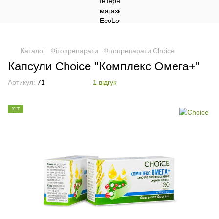
Каталог
Фітопрепарати
Фітопрепарати Choice
Капсули Choice "Комплекс Омега+"
Артикул:
71
1 відгук
ХІТ