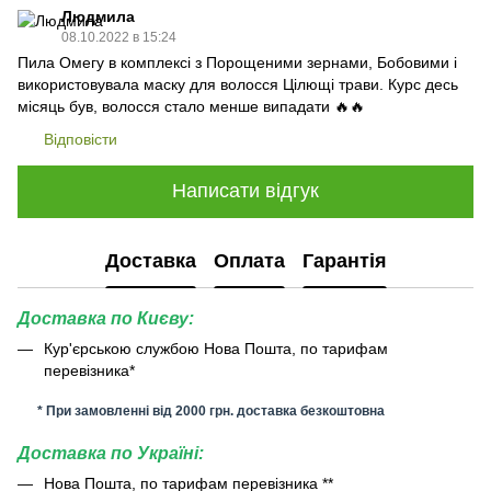
Людмила
08.10.2022 в 15:24
Пила Омегу в комплексі з Порощеними зернами, Бобовими і
використовувала маску для волосся Цілющі трави. Курс десь
місяць був, волосся стало менше випадати 🔥🔥
Відповісти
Написати відгук
Доставка
Оплата
Гарантія
Доставка по Києву:
Кур'єрською службою Нова Пошта, по тарифам
перевізника*
* При замовленні від 2000 грн. доставка безкоштовна
Доставка по Україні:
Нова Пошта, по тарифам перевізника **