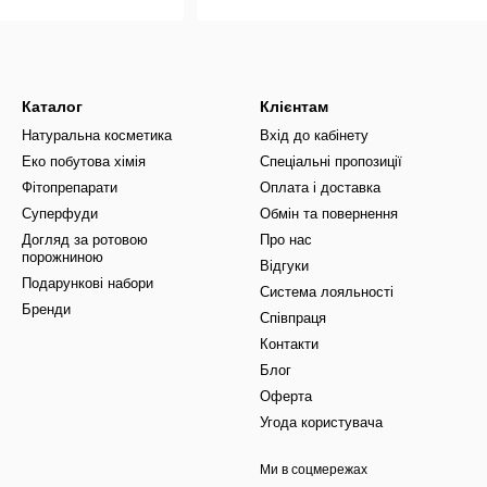
Каталог
Клієнтам
Натуральна косметика
Вхід до кабінету
Еко побутова хімія
Спеціальні пропозиції
Фітопрепарати
Оплата і доставка
Суперфуди
Обмін та повернення
Догляд за ротовою
Про нас
порожниною
Відгуки
Подарункові набори
Система лояльності
Бренди
Співпраця
Контакти
Блог
Оферта
Угода користувача
Ми в соцмережах