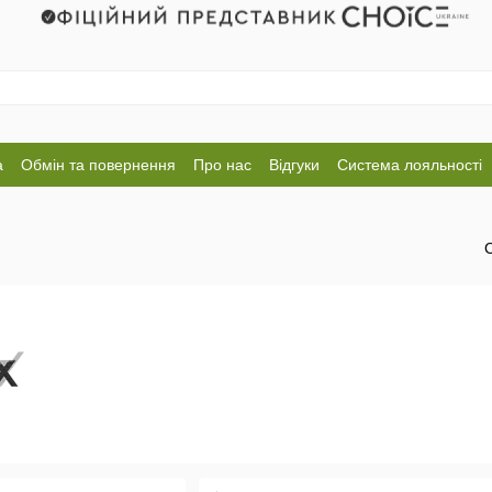
а
Обмін та повернення
Про нас
Відгуки
Система лояльності