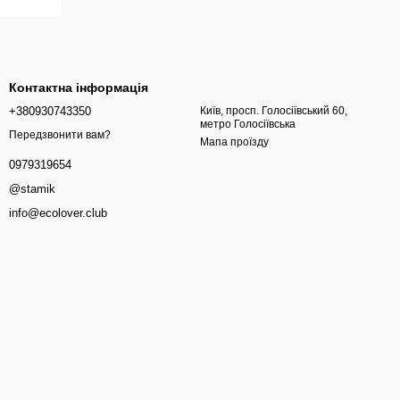
Контактна інформація
+380930743350
Київ, просп. Голосіївський 60,
метро Голосіївська
Передзвонити вам?
Мапа проїзду
0979319654
@stamik
info@ecolover.club