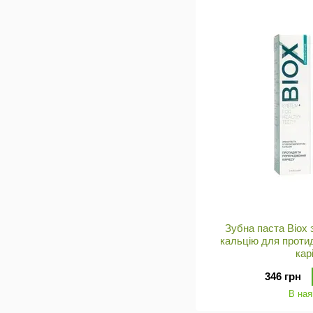
Зубна паста Biox 
кальцію для проти
кар
346 грн
В ная